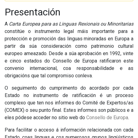
Presentación
A
Carta Europea para as Linguas Rexionais ou Minoritarias
constitúe o instrumento legal máis importante para a
protección e promoción das linguas minoradas en Europa a
partir da súa consideración como patrimonio cultural
europeo ameazado. Desde a súa aprobación en 1992, vinte
e cinco estados do Consello de Europa ratificaron este
convenio internacional, coa responsabilidade e as
obrigacións que tal compromiso conleva.
O seguimento do cumprimento do acordado por cada
Estado no instrumento de ratificación é un proceso
complexo que ten nos informes do Comité de Expertos/as
(COMEX) o seu punto final. Estes informes son públicos e a
eles pódese acceder no sitio web do
Consello de Europa
.
Para facilitar o acceso á información relacionada con cada
Estado, coas linguas e cos numerosos grupos lingüísticos