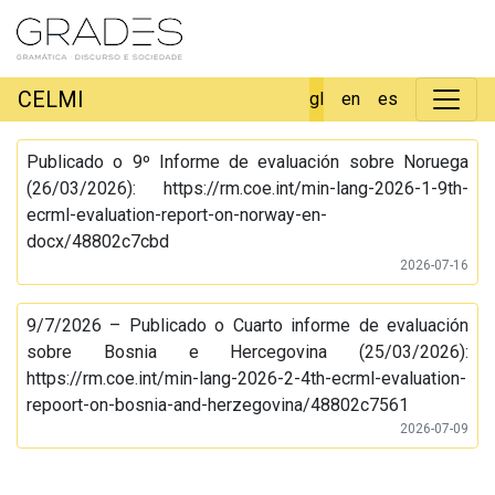
CELMI
gl
en
es
Publicado o 9º Informe de evaluación sobre Noruega
(26/03/2026): https://rm.coe.int/min-lang-2026-1-9th-
ecrml-evaluation-report-on-norway-en-
docx/48802c7cbd
2026-07-16
9/7/2026 – Publicado o Cuarto informe de evaluación
sobre Bosnia e Hercegovina (25/03/2026):
https://rm.coe.int/min-lang-2026-2-4th-ecrml-evaluation-
repoort-on-bosnia-and-herzegovina/48802c7561
2026-07-09